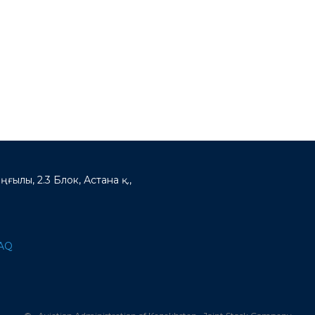
ңғылы, 2.3 Блок, Астана қ.,
AQ