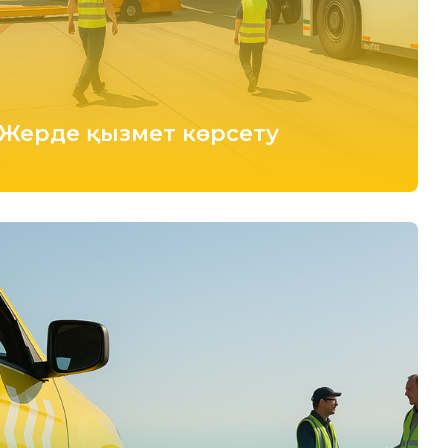
Жерде қызмет көрсету