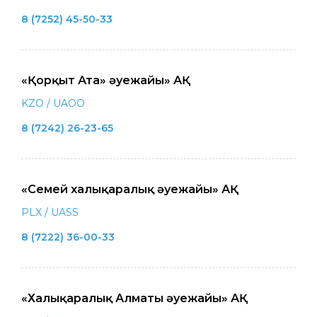
8 (7252) 45-50-33
«Қорқыт Ата» әуежайы» АҚ
KZO / UAOO
8 (7242) 26-23-65
«Семей халықаралық әуежайы» АҚ
PLX / UASS
8 (7222) 36-00-33
«Халықаралық Алматы әуежайы» АҚ