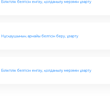
Біліктілік белгісін енгізу, қолданылу мерзімін ұзарту
Нұсқаушының арнайы белгісін беру, ұзарту
Біліктілік белгісін енгізу, қолданылу мерзімін ұзарту