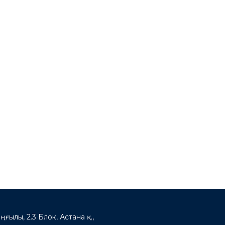
ңғылы, 2.3 Блок, Астана қ.,