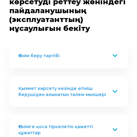
көрсетуді реттеу жөніндегі
пайдаланушының
(эксплуатанттың)
нұсқаулығын бекіту
Өтінім беру тәртібі
Қызмет көрсету кезінде өтініш
берушіден алынатын төлем мөлшері
Өтінімге қоса тіркелетін қажетті
құжаттар