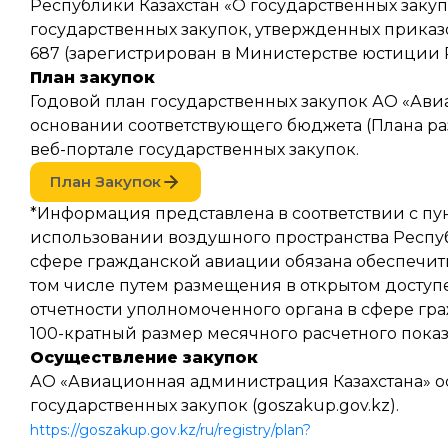
Республики Казахстан «О государственных закупк
государственных закупок, утвержденных приказ
687 (зарегистрирован в Министерстве юстиции Р
План закупок
Годовой план государственных закупок АО «Ави
основании соответствующего бюджета (Плана р
веб-портале государственных закупок.
План Закупок
*Информация представлена в соответствии с пункт
использовании воздушного пространства Респу
сфере гражданской авиации обязана обеспечит
том числе путем размещения в открытом доступ
отчетности уполномоченного органа в сфере гра
100-кратный размер месячного расчетного показ
Осуществление закупок
АО «Авиационная администрация Казахстана» осу
государственных закупок (goszakup.gov.kz).
https://goszakup.gov.kz/ru/registry/plan?