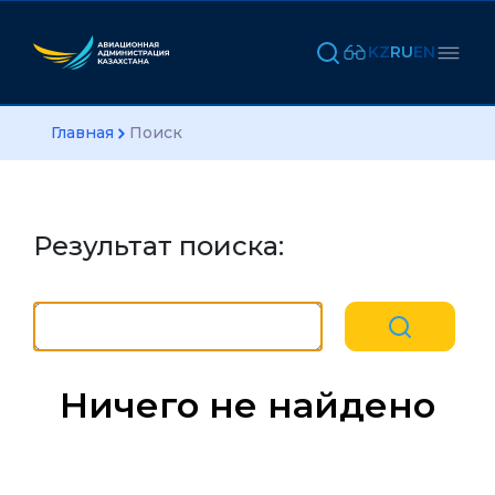
KZ
RU
EN
Главная
Поиск
Результат поиска:
Ничего не найдено