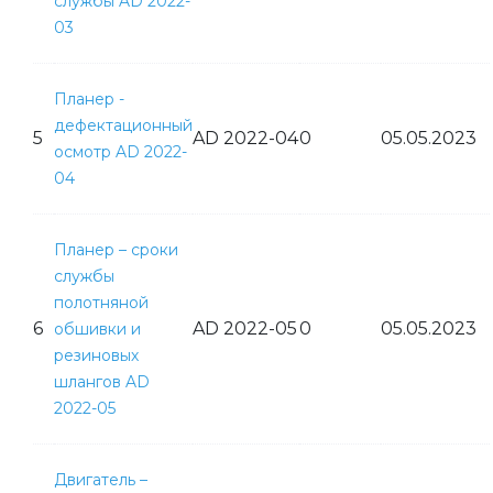
службы AD 2022-
03
Планер -
дефектационный
5
AD 2022-04
0
05.05.2023
осмотр AD 2022-
04
Планер – сроки
службы
полотняной
6
AD 2022-05
0
05.05.2023
обшивки и
резиновых
шлангов AD
2022-05
Двигатель –