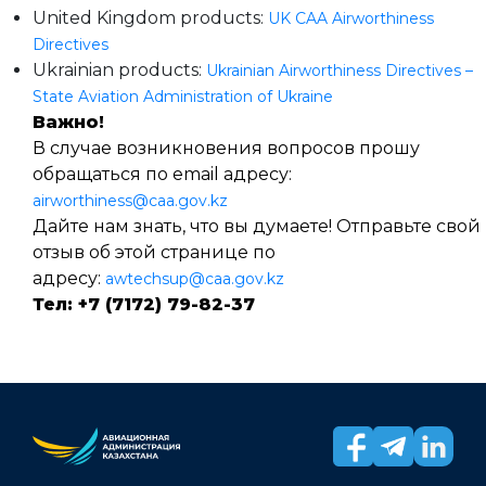
United Kingdom products:
UK CAA Airworthiness
Directives
Ukrainian products:
Ukrainian Airworthiness Directives –
State Aviation Administration of Ukraine
Важно!
В случае возникновения вопросов прошу
обращаться по email адресу:
airworthiness@caa.gov.kz
Дайте
нам
знать
,
что
вы
думаете
!
Отправьте
свой
отзыв
об
этой
странице
по
адресу:
awtechsup@caa.gov.kz
Тел: +7 (7172) 79-82-37