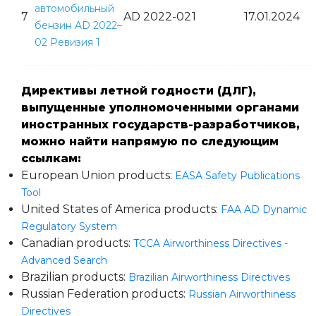
автомобильный
7
AD 2022-02
1
17.01.2024
бензин AD 2022–
02 Ревизия 1
Директивы летной годности (ДЛГ),
выпущенные уполномоченными органами
иностранных государств-разработчиков,
можно найти напрямую по следующим
ссылкам:
European Union products:
EASA Safety Publications
Tool
United States of America products:
FAA AD Dynamic
Regulatory System
Canadian products:
TCCA Airworthiness Directives -
Advanced Search
Brazilian products:
Brazilian Airworthiness Directives
Russian Federation products:
Russian Airworthiness
Directives