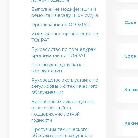
летной годности
Выполнение модификации и
ремонта на воздушном судне
Срок 
Организации по ОТОиРАТ
Иностранные организации по
ТОиРАТ
Руководство по процедурам
организации по ТОиРАТ
Срок
Сертификат допуска к
эксплуатации
Руководство эксплуатанта по
регулированию технического
Каки
обслуживания
Назначенный руководитель
ответственный за
поддержание летной
годности
Каки
Программа технического
обслуживания воздушного