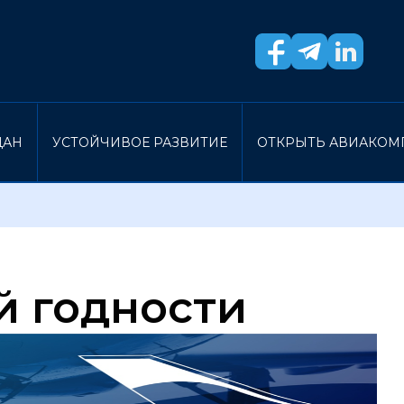
ДАН
УСТОЙЧИВОЕ РАЗВИТИЕ
ОТКРЫТЬ АВИАКО
й годности