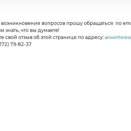
е возникновения вопросов прошу обращаться по ema
м знать, что вы думаете!
е свой отзыв об этой странице по адресу:
airworthines
7172) 79-82-37