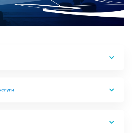
услуги