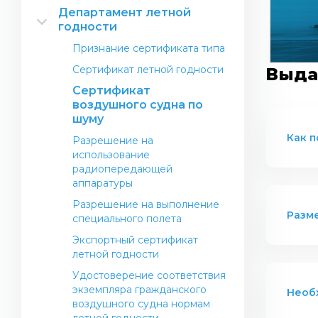
Открытие авиакомпании
Департамент летной
Проекты Департамента
годности
Открытие компании по
Международные
выполнению авиационных
Признание сертификата типа
стандарты
работ
Операционный центр
Сертификат летной годности
Выда
Авиация общего назначения
Сертификат
Контакты авиакомпаний
(некоммерческие полеты)
воздушного судна по
Контакты аэропортов
Правила ЛЭ
шуму
Нормативно-правовые акты в
Как п
Разрешение на
сфере обслуживания и
использование
соблюдения прав пассажиров
радиопередающей
РК
аппаратуры
Перевозка опасных грузов по
Разрешение на выполнение
воздуху на гражданских
Разме
специального полета
воздушных судах
Экспортный сертификат
Информация для пассажиров
летной годности
Удостоверение соответствия
экземпляра гражданского
Необ
воздушного судна нормам