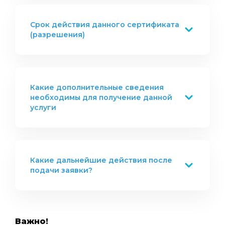
Срок действия данного сертификата
(разрешения)
Какие дополнительные сведения
необходимы для получение данной
услуги
Какие дальнейшие действия после
подачи заявки?
Важно!