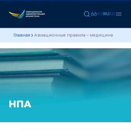
KZ
RU
EN
Главная
Авиационные правила – медицина
НПА