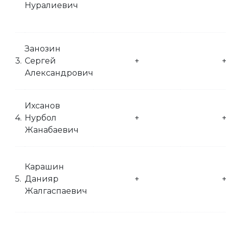
Нуралиевич
Занозин
3.
Сергей
+
Александрович
Ихсанов
4.
Нурбол
+
Жанабаевич
Карашин
5.
Данияр
+
Жалгаспаевич