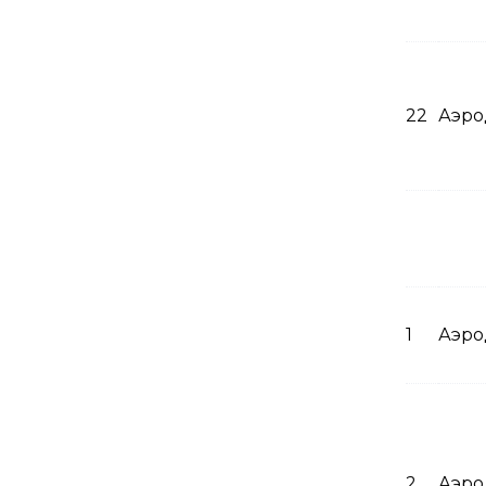
22
Аэро
1
Аэро
2
Аэро