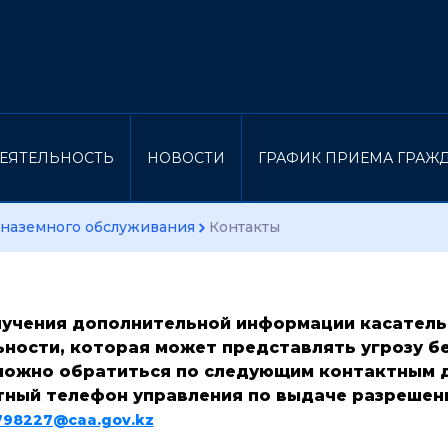
ЕЯТЕЛЬНОСТЬ
НОВОСТИ
ГРАФИК ПРИЕМА ГРАЖ
 наземного обслуживания
Контакты
лучения дополнительной информации касател
ности, которая может представлять угрозу б
можно
обратиться по
следующим контактным 
тный телефон управления по выдаче разрешен
798227@caa.gov.kz