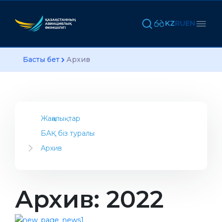
KZ
RU
EN
Басты бет
Архив
Жаңалықтар
БАҚ біз туралы
Архив
2023
2022
2021
Архив: 2022
2020
2019