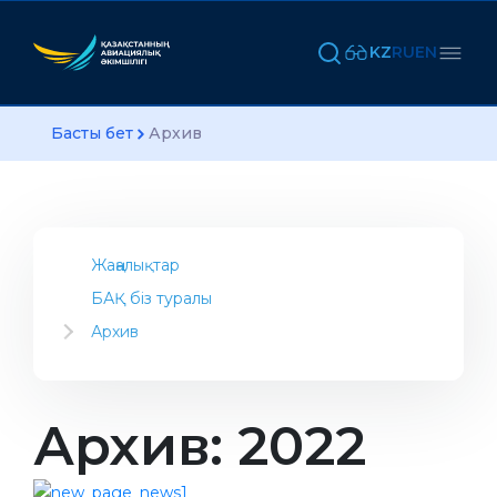
KZ
RU
EN
Басты бет
Архив
Жаңалықтар
БАҚ біз туралы
Архив
2023
2022
2021
Архив: 2022
2020
2019