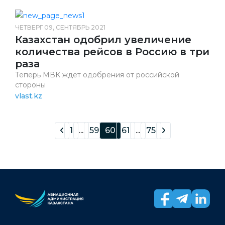
ЧЕТВЕРГ 09, СЕНТЯБРЬ 2021
Казахстан одобрил увеличение
количества рейсов в Россию в три
раза
Теперь МВК ждет одобрения от российской
стороны
vlast.kz
1
...
59
60
61
...
75