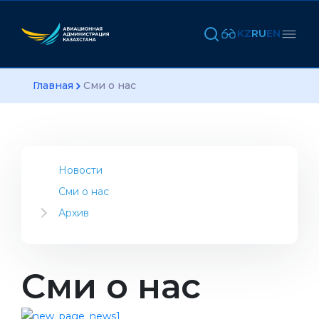
KZ
RU
EN
Главная
Сми о нас
Новости
Сми о нас
Архив
2023
2022
2021
Сми о нас
2020
2019