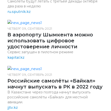
Самолеты будут летать с третьей декады октября
два раза в неделю
ru.sputnik.kz
ЧЕТВЕРГ 09, СЕНТЯБРЬ 2021
В аэропорту Шымкента можно
использовать цифровое
удостоверение личности
Сервис запущен в пилотном режиме
kapital.kz
ЧЕТВЕРГ 09, СЕНТЯБРЬ 2021
Российские самолёты «Байкал»
начнут выпускать в РК в 2022 году
В Казахстане через полгода начнут выпускать
российские самолёты «Байкал» для местной
авиации.
jjtv.kz