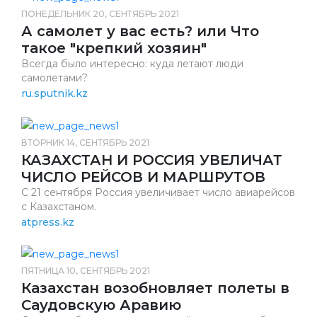
ПОНЕДЕЛЬНИК 20, СЕНТЯБРЬ 2021
А самолет у вас есть? или Что
такое "крепкий хозяин"
Всегда было интересно: куда летают люди
самолетами?
ru.sputnik.kz
ВТОРНИК 14, СЕНТЯБРЬ 2021
КАЗАХСТАН И РОССИЯ УВЕЛИЧАТ
ЧИСЛО РЕЙСОВ И МАРШРУТОВ
С 21 сентября Россия увеличивает число авиарейсов
с Казахстаном.
atpress.kz
ПЯТНИЦА 10, СЕНТЯБРЬ 2021
Казахстан возобновляет полеты в
Саудовскую Аравию