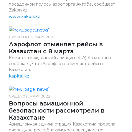
посадочной полосы аэропорта Актобе, сообщает
Zakon.kz.
www.zakon.kz
СУББОТА 05, МАРТ 2022
Аэрофлот отменяет рейсы в
Казахстан с 8 марта
Комитет гражданской авиации (КГА) Казахстана
сообщает, что «Аэрофлот» отменяет рейсы в
Казахстан.
kapital.kz
СРЕДА 02, МАРТ 2022
Вопросы авиационной
безопасности рассмотрели в
Казахстане
Авиационная администрация Казахстана провела
очередное республиканское совещание по