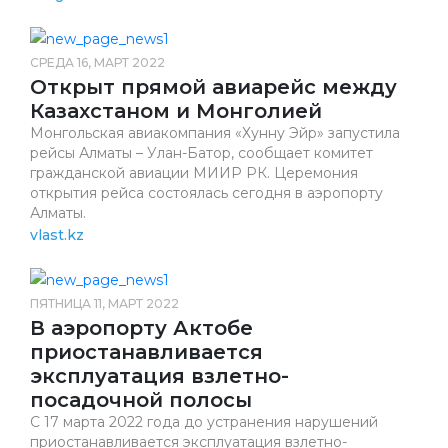
СРЕДА 16, МАРТ 2022
Открыт прямой авиарейс между
Казахстаном и Монголией
Монгольская авиакомпания «Хунну Эйр» запустила
рейсы Алматы – Улан-Батор, сообщает комитет
гражданской авиации МИИР РК. Церемония
открытия рейса состоялась сегодня в аэропорту
Алматы.
vlast.kz
ПЯТНИЦА 11, МАРТ 2022
В аэропорту Актобе
приостанавливается
эксплуатация взлетно-
посадочной полосы
С 17 марта 2022 года до устранения нарушений
приостанавливается эксплуатация взлетно-