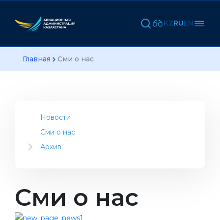
KZ
RU
EN
Главная
Сми о нас
Новости
Сми о нас
Архив
2023
2022
2021
Сми о нас
2020
2019