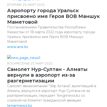
ВТОРНИК 29, МАРТ 2022
Аэропорту города Уральск
присвоено имя Героя ВОВ Маншук
Маметовой
Постановлением Правительства Республики
Казахстан от 18 марта 2022 года аэропорту города
Уральск присвоено имя Героя ВОВ Маншук
Маметовой.
www.ans.kz
ВОСКРЕСЕНЬЕ 27, МАРТ 2022
Самолет Нур-Султан - Алматы
вернули в аэропорт из-за
разгерметизации
Самолет авиакомпании "Эйр Астана", вылетевший в
Алматы, вернулся в аэропорт Нур-Султана из-за
разгерметизации, передает Tengrinews.kz со
ссылкой на Комитет гражданской авиации.
tengrinews.kz