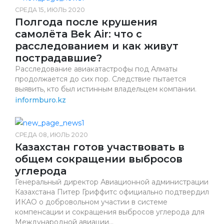
СРЕДА 15, ИЮЛЬ 2020
Полгода после крушения
самолёта Bek Air: что с
расследованием и как живут
пострадавшие?
Расследование авиакатастрофы под Алматы
продолжается до сих пор. Следствие пытается
выявить, кто был истинным владельцем компании.
informburo.kz
СРЕДА 08, ИЮЛЬ 2020
Казахстан готов участвовать в
общем сокращении выбросов
углерода
Генеральный директор Авиационной администрации
Казахстана Питер Гриффитс официально подтвердил
ИКАО о добровольном участии в системе
компенсации и сокращения выбросов углерода для
Международной авиации...