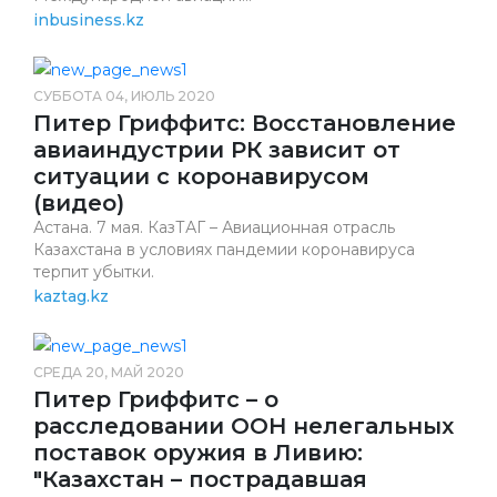
inbusiness.kz
СУББОТА 04, ИЮЛЬ 2020
Питер Гриффитс: Восстановление
авиаиндустрии РК зависит от
ситуации с коронавирусом
(видео)
Астана. 7 мая. КазТАГ – Авиационная отрасль
Казахстана в условиях пандемии коронавируса
терпит убытки.
kaztag.kz
СРЕДА 20, МАЙ 2020
Питер Гриффитс – о
расследовании ООН нелегальных
поставок оружия в Ливию:
"Казахстан – пострадавшая