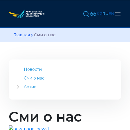
KZ
RU
EN
Главная
Сми о нас
Новости
Сми о нас
Архив
2023
2022
2021
Сми о нас
2020
2019