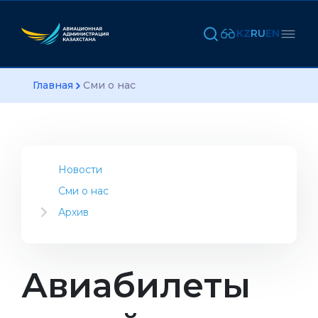
KZ
RU
EN
Главная
Сми о нас
Новости
Сми о нас
Архив
2023
2022
2021
Авиабилеты
2020
2019