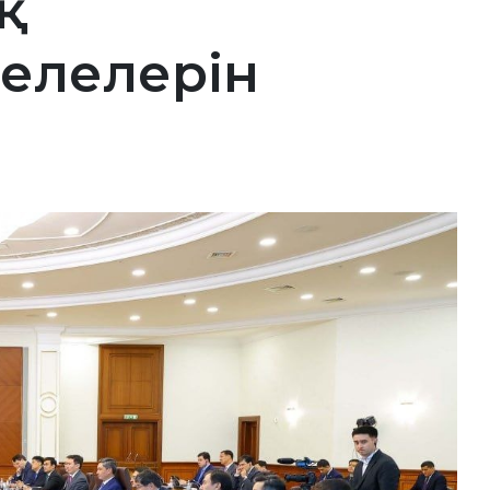
қ
елелерін