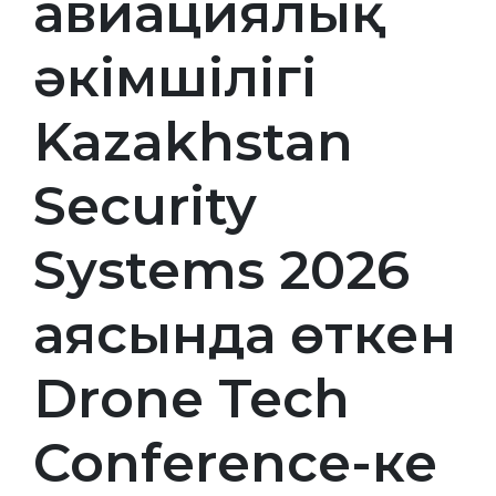
авиациялық
әкімшілігі
Kazakhstan
Security
Systems 2026
аясында өткен
Drone Tech
Conference-ке