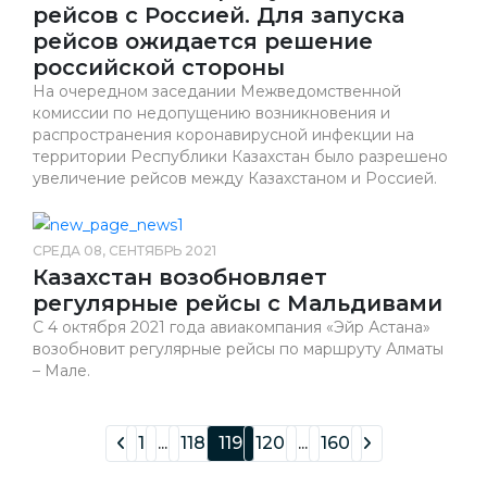
рейсов с Россией. Для запуска
рейсов ожидается решение
российской стороны
На очередном заседании Межведомственной
комиссии по недопущению возникновения и
распространения коронавирусной инфекции на
территории Республики Казахстан было разрешено
увеличение рейсов между Казахстаном и Россией.
СРЕДА 08, СЕНТЯБРЬ 2021
Казахстан возобновляет
регулярные рейсы с Мальдивами
С 4 октября 2021 года авиакомпания «Эйр Астана»
возобновит регулярные рейсы по маршруту Алматы
– Мале.
1
...
118
119
120
...
160