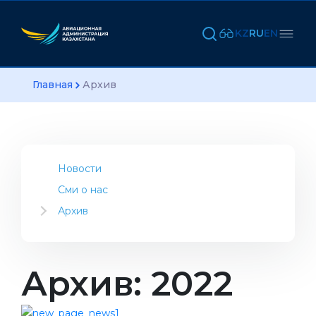
KZ
RU
EN
Главная
Архив
Новости
Сми о нас
Архив
2023
2022
2021
Архив: 2022
2020
2019