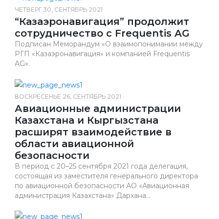
ЧЕТВЕРГ 30, СЕНТЯБРЬ 2021
“Казаэронавигация” продолжит
сотрудничество с Frequentis AG
Подписан Меморандум «О взаимопонимании между
РГП «Казаэронавигация» и компанией Frequentis
AG».
ВОСКРЕСЕНЬЕ 26, СЕНТЯБРЬ 2021
Авиационные администрации
Казахстана и Кыргызстана
расширят взаимодействие в
области авиационной
безопасности
В период с 20–25 сентября 2021 года делегация,
состоящая из заместителя генерального директора
по авиационной безопасности АО «Авиационная
администрация Казахстана» Дархана...