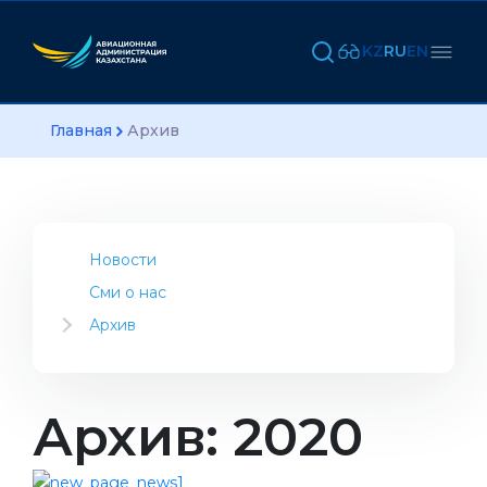
KZ
RU
EN
Главная
Архив
Новости
Сми о нас
Архив
2023
2022
2021
Архив: 2020
2020
2019