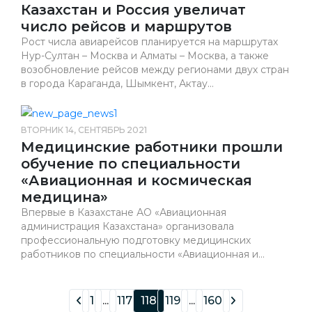
Казахстан и Россия увеличат
число рейсов и маршрутов
Рост числа авиарейсов планируется на маршрутах
Нур-Султан – Москва и Алматы – Москва, а также
возобновление рейсов между регионами двух стран
в города Караганда, Шымкент, Актау...
ВТОРНИК 14, СЕНТЯБРЬ 2021
Медицинские работники прошли
обучение по специальности
«Авиационная и космическая
медицина»
Впервые в Казахстане АО «Авиационная
администрация Казахстана» организовала
профессиональную подготовку медицинских
работников по специальности «Авиационная и...
1
...
117
118
119
...
160