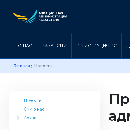
О НАС
ВАКАНСИИ
РЕГИСТРАЦИЯ ВС
Д
Главная
Новость
Пр
Новости
Сми о нас
ад
Архив
2023