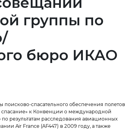
 совещании
ой группы по
/
ого бюро ИКАО
ы поисково-спасательного обеспечения полетов
 и спасание» к Конвенции о международной
 по результатам расследования авиационных
ии Air France (AF447) в 2009 году, а также