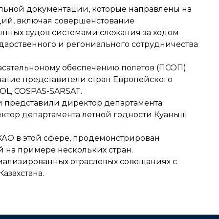
ельной документации, которые направлены на
ий, включая совершенстование
ушнных судов системами слежания за ходом
арственного и регониального сотрудничества
асательноному обеспечению полетов (ПСОП)
атие представители стран Европейского
L, COSPAS-SARSAT.
и представили директор департамента
ктор департамента летной годности Куаныш
АО в этой сфере, продемонстрирован
 на примере нескольких стран.
иализированных отраслевых совещаниях с
азахстана.