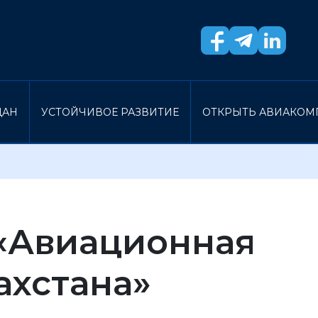
ДАН
УСТОЙЧИВОЕ РАЗВИТИЕ
ОТКРЫТЬ АВИАКО
«Авиационная
ахстана»