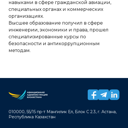
навыками в сфере гражданской авиации,
специальных органах и коммерческих
организациях.
Высшее образование получил в сфере
инженерии, экономики и права, прошел
специализированные курсы по
безопасности и антикоррупционным
методам.
010000, 55/15 пр-т Мангилик Ел, Блок С 2.3, г. Астана,
Республика Казахстан