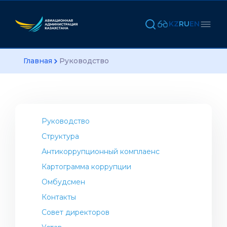
KZ
RU
EN
Главная
Руководство
Руководство
Структура
Антикоррупционный комплаенс
Картограмма коррупции
Омбудсмен
Контакты
Совет директоров