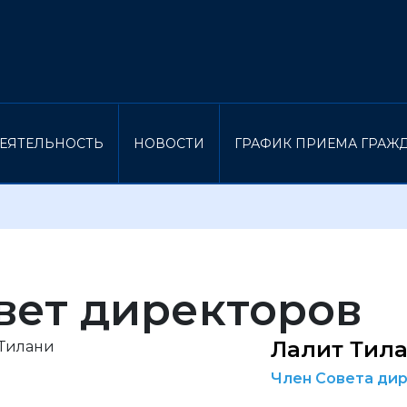
ЕЯТЕЛЬНОСТЬ
НОВОСТИ
ГРАФИК ПРИЕМА ГРАЖ
вет директоров
Лалит Тил
Член Совета ди