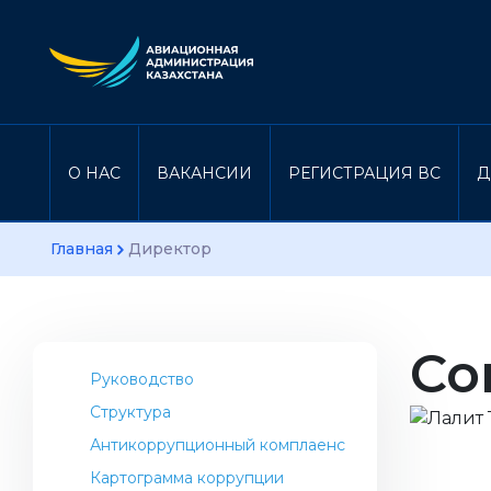
О НАС
ВАКАНСИИ
РЕГИСТРАЦИЯ ВС
Д
Главная
Директор
Со
Руководство
Структура
Антикоррупционный комплаенс
Картограмма коррупции