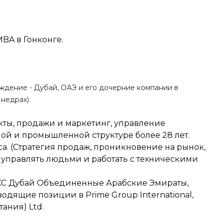
BA в Гонконге.
ждение - Дубай, ОАЭ и его дочерние компании в
недрах).
ы, продажи и маркетинг, управление
ой и промышленной структуре более 28 лет.
. (Стратегия продаж, проникновение на рынок,
управлять людьми и работать с техническими
MCC Дубай Объединенные Арабские Эмираты,
дящие позиции в Prime Group International,
ания) Ltd.