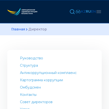
KZ
RU
EN
Главная
Директор
Руководство
Структура
Антикоррупционный комплаенс
Картограмма коррупции
Омбудсмен
Контакты
Совет директоров