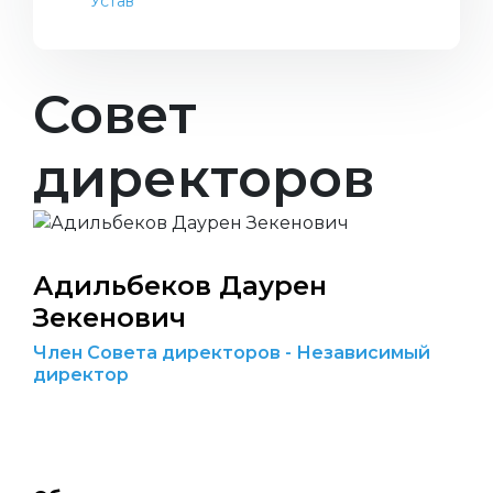
Устав
Совет
директоров
Адильбеков Даурен
Зекенович
Член Совета директоров - Независимый
директор