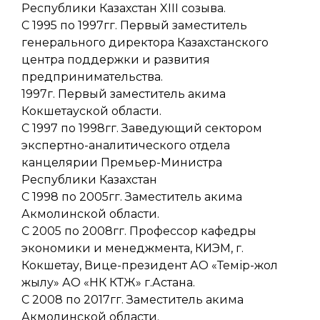
Республики Казахстан XIII созыва.
С 1995 по 1997гг. Первый заместитель
генерального директора Казахстанского
центра поддержки и развития
предпринимательства.
1997г. Первый заместитель акима
Кокшетауской области.
С 1997 по 1998гг. Заведующий сектором
экспертно-аналитического отдела
канцелярии Премьер-Министра
Республики Казахстан
С 1998 по 2005гг. Заместитель акима
Акмолинской области.
С 2005 по 2008гг. Профессор кафедры
экономики и менеджмента, КИЭМ, г.
Кокшетау, Вице-президент АО «Темір-жол
жылу» АО «НК КТЖ» г.Астана.
С 2008 по 2017гг. Заместитель акима
Акмолинской области.