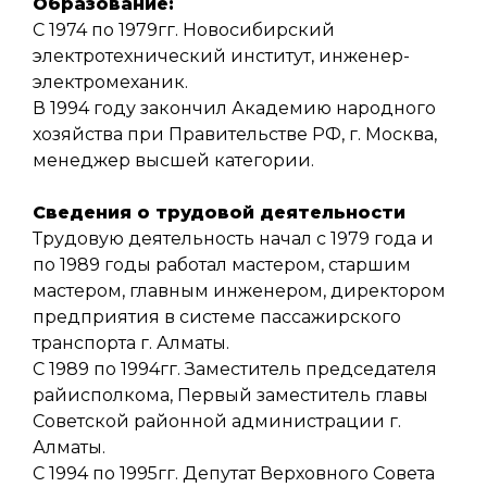
Образование:
С 1974 по 1979гг. Новосибирский
электротехнический институт, инженер-
электромеханик.
В 1994 году закончил Академию народного
хозяйства при Правительстве РФ, г. Москва,
менеджер высшей категории.
Сведения о трудовой деятельности
Трудовую деятельность начал с 1979 года и
по 1989 годы работал мастером, старшим
мастером, главным инженером, директором
предприятия в системе пассажирского
транспорта г. Алматы.
С 1989 по 1994гг. Заместитель председателя
райисполкома, Первый заместитель главы
Советской районной администрации г.
Алматы.
С 1994 по 1995гг. Депутат Верховного Совета