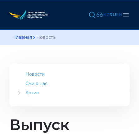
KZ
RU
EN
Главная
Новость
Новости
Сми о нас
Архив
2023
2022
2021
Выпуск
2020
2019