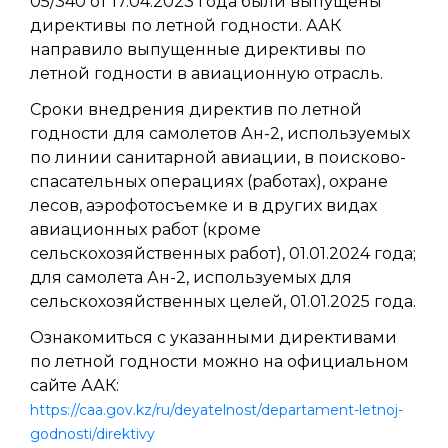
05/340 от 17.04.2023 года были выпущены
директивы по летной годности. ААК
направило выпущенные директивы по
летной годности в авиационную отрасль.
Сроки внедрения директив по летной
годности для самолетов Ан-2, используемых
по линии санитарной авиации, в поисково-
спасательных операциях (работах), охране
лесов, аэрофотосъемке и в других видах
авиационных работ (кроме
сельскохозяйственных работ), 01.01.2024 года;
для самолета Ан-2, используемых для
сельскохозяйственных целей, 01.01.2025 года.
Ознакомиться с указанными директивами
по летной годности можно на официальном
сайте ААК:
https://caa.gov.kz/ru/deyatelnost/departament-letnoj-
godnosti/direktivy