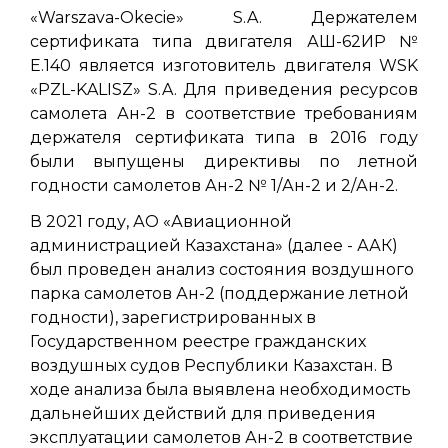
«Warszava-Okecie» S.A. Держателем
сертификата типа двигателя АШ-62ИР №
E.140 является изготовитель двигателя WSK
«PZL-KALISZ» S.A. Для приведения ресурсов
самолета Ан-2 в соответствие требованиям
держателя сертификата типа в 2016 году
были выпущены директивы по летной
годности самолетов Ан-2 № 1/Ан-2 и 2/Ан-2.
В 2021 году, АО «Авиационной
администрацией Казахстана» (далее - ААК)
был проведен анализ состояния воздушного
парка самолетов Ан-2 (поддержание летной
годности), зарегистрированных в
Государственном реестре гражданских
воздушных судов Республики Казахстан. В
ходе анализа была выявлена необходимость
дальнейших действий для приведения
эксплуатации самолетов Ан-2 в соответствие