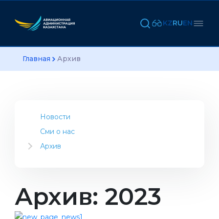
KZ
RU
EN
Главная
Архив
Новости
Сми о нас
Архив
2023
2022
2021
Архив: 2023
2020
2019