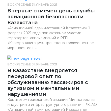
ВОСКРЕСЕНЬЕ 31, ЯНВАРЬ 2021
Впервые отмечен день службы
авиационной безопасности
Казахстана
«Авиационной администрацией Казахстана» 1
февраля 2021 года при активном участии
аэропортов, авиакомпаний и РГП
«Казаэронавигация» проведено торжественное
мероприятие в...
ВОСКРЕСЕНЬЕ 31, ЯНВАРЬ 2021
В Казахстане внедряется
передовой опыт по
обслуживанию пассажиров с
аутизмом и ментальными
нарушениями
Комитетом гражданской авиации Министерства
индустрии и инфраструктурного развития РК, АО
«Авиационной администрацией Казахстана»,