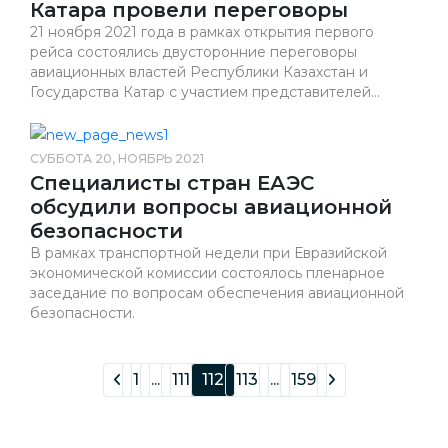
Катара провели переговоры
21 ноября 2021 года в рамках открытия первого
рейса состоялись двусторонние переговоры
авиационных властей Республики Казахстан и
Государства Катар с участием представителей...
СУББОТА 20, НОЯБРЬ 2021
Специалисты стран ЕАЭС
обсудили вопросы авиационной
безопасности
В рамках транспортной недели при Евразийской
экономической комиссии состоялось пленарное
заседание по вопросам обеспечения авиационной
безопасности.
1
...
111
112
113
...
159