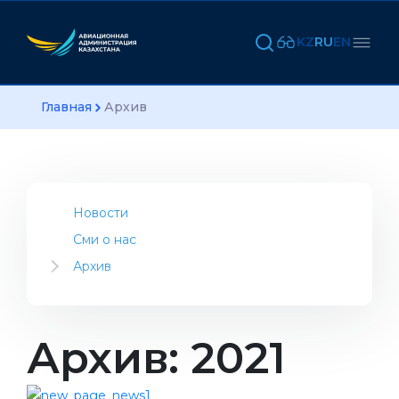
KZ
RU
EN
Главная
Архив
Новости
Сми о нас
Архив
2023
2022
2021
Архив: 2021
2020
2019