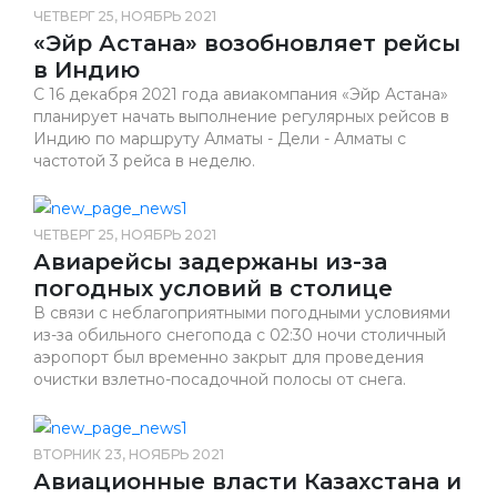
ЧЕТВЕРГ 25, НОЯБРЬ 2021
«Эйр Астана» возобновляет рейсы
в Индию
С 16 декабря 2021 года авиакомпания «Эйр Астана»
планирует начать выполнение регулярных рейсов в
Индию по маршруту Алматы - Дели - Алматы с
частотой 3 рейса в неделю.
ЧЕТВЕРГ 25, НОЯБРЬ 2021
Авиарейсы задержаны из-за
погодных условий в столице
В связи с неблагоприятными погодными условиями
из-за обильного снегопода с 02:30 ночи столичный
аэропорт был временно закрыт для проведения
очистки взлетно-посадочной полосы от снега.
ВТОРНИК 23, НОЯБРЬ 2021
Авиационные власти Казахстана и