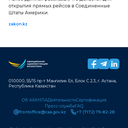
открытия прямых рейсов в Соединенные
Штаты Америки.
zakon.kz
010000, 55/15 пр-т Мангилик Ел, Блок С 2.3, г. Астана,
Республика Казахстан
Об ААК
НПА
Деятельность
Сертификация
Пресс-служба
FAQ
frontoffice@caa.gov.kz
+7 (7172) 79-82-28