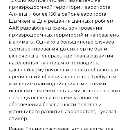
"Около 160 препятствий выявлено на
приаэродромной территории аэропорта
Алматы и более 150 в районе аэропорта
Шымкента. Для решения данных проблем
ААК разработаны схемы зонирования
приаэродромных территорий и направлены
в акиматы. Однако в большинстве случаев
схемы зонирования до сих пор не были
включены в генеральные планы развития
населенных пунктов, что приводит к
дальнейшему появлению новых объектов и
препятствий вблизи аэропортов. Требуется
усиление взаимодействия с местными
исполнительными органами, которое в свою
очередь остается важным условием
обеспечения безопасности полетов и
устойчивого развития аэропортов", – указал
спикер.
Ранее Дэниел рассказал, что делается для