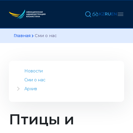
KZ
RU
EN
Главная
Сми о нас
Новости
Сми о нас
Архив
2023
2022
2021
Птицы и
2020
2019