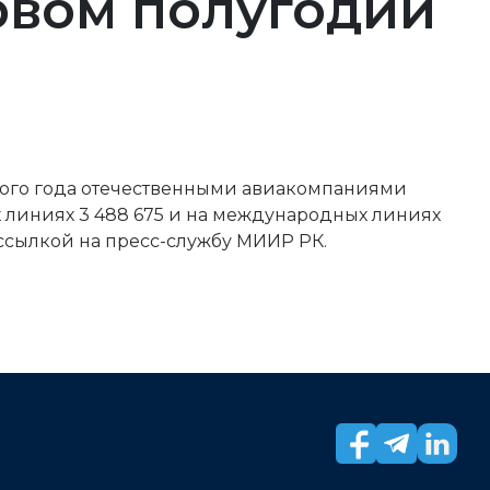
рвом полугодии
того года отечественными авиакомпаниями
х линиях 3 488 675 и на международных линиях
ссылкой на пресс-службу МИИР РК.