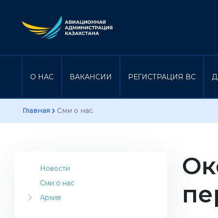
О НАС
ВАКАНСИИ
РЕГИСТРАЦИЯ ВС
Д
Главная
Сми о нас
Ок
Новости
Сми о нас
пе
Архив
2023