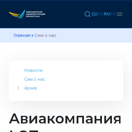
KZ
RU
EN
Главная
Сми о нас
Новости
Сми о нас
Архив
2023
2022
2021
Авиакомпания
2020
2019