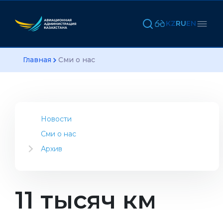
KZ
RU
EN
Главная
Сми о нас
Новости
Сми о нас
Архив
2023
2022
2021
11 тысяч км
2020
2019