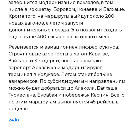
завершится модернизация вокзалов, в том
числе в Кокшетау, Боровом, Конаеве и Балхаше.
Кроме того, на маршруты выйдут около 200
новых вагонов, а летом запустят
дополнительные поезда. Это позволит создать
ещё свыше 400 тысяч пассажирских мест.
Развивается и авиационная инфраструктура.
Строят новые аэропорты в Катон-Карагае,
Зайсане и Кендерли, восстанавливают
аэропорт Аркалыка и модернизируют
терминал в Урджаре. Летом станет больше
авиарейсов. По субсидируемым направлениям
можно будет добраться до Алаколя, Балхаша,
Туркестана, Бурабая и побережья Каспия. Всего
по этим маршрутам выполняется 45 рейсов в
неделю.
24.kz