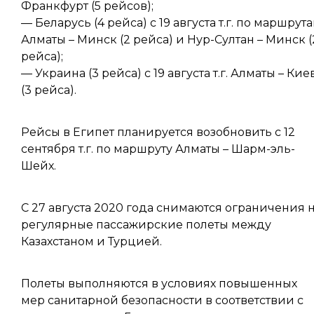
Франкфурт (5 рейсов);
— Беларусь (4 рейса) с 19 августа т.г. по маршрут
Алматы – Минск (2 рейса) и Нур-Султан – Минск (
рейса);
— Украина (3 рейса) с 19 августа т.г. Алматы – Кие
(3 рейса).
Рейсы в Египет планируется возобновить с 12
сентября т.г. по маршруту Алматы – Шарм-эль-
Шейх.
С 27 августа 2020 года снимаются ограничения 
регулярные пассажирские полеты между
Казахстаном и Турцией.
Полеты выполняются в условиях повышенных
мер санитарной безопасности в соответствии с