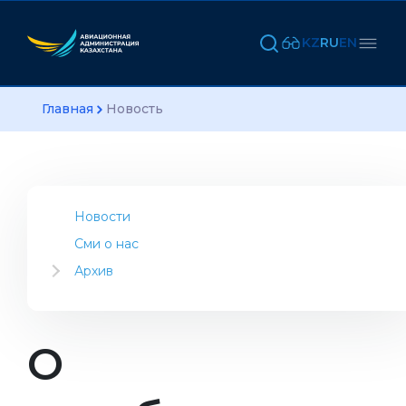
KZ
RU
EN
Главная
Новость
Новости
Сми о нас
Архив
2023
2022
2021
О
2020
2019