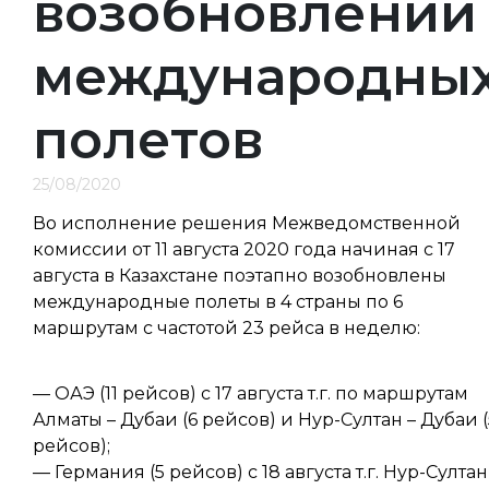
возобновлении
международны
полетов
25/08/2020
Во исполнение решения Межведомственной
комиссии от 11 августа 2020 года начиная с 17
августа в Казахстане поэтапно возобновлены
международные полеты в 4 страны по 6
маршрутам с частотой 23 рейса в неделю:
— ОАЭ (11 рейсов) с 17 августа т.г. по маршрутам
Алматы – Дубаи (6 рейсов) и Нур-Султан – Дубаи (
рейсов);
— Германия (5 рейсов) с 18 августа т.г. Нур-Султан