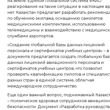
на земле. Единой глобальной системы ИКАО
реагирования на такие ситуации в настоящее в
нет. Казахстан предлагает разработать рекомен
по обучению экипажа, оснащению самолётов
медицинскими комплектами, использованию
телемедицины и взаимодействию с медицинс
службами аэропортов.
«Создание глобальной базы данных лицензий
персонала и сертификатов учебных центров» – в
документе предлагается создать глобальную баз
данных лицензий авиационного персонала и
сертификатов учебных центров, что позволит
проверять квалификацию пилотов и специалист
разных стран в единой системе, облегчая
международное сотрудничество.
Еще один важный вопрос, поднимаемый Казахс
– психическое здоровье сотрудников авиацион
безопасности. Документ «Разработка руководств