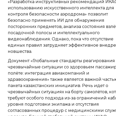
«Разработка инструктивных рекомендаций ИКА
использованию искусственного интеллекта для
контроля безопасности аэродрома» позволит
безопасно применять ИИ для обнаружения
посторонних предметов, анализа состояния взлё
посадочной полосы и интеллектуального
видеонаблюдения. Однако, пока что отсутствие
единых правил затрудняет эффективное внедр
новшества.
Документ «Глобальные стандарты реагирования
чрезвычайные ситуации со здоровьем пассажир
полёте: интеграция авиакомпаний и
здравоохранения» также является важной часть
пакета казахстанских инициатив. Речь идет о
чрезвычайных ситуациях на борту самолётов, ко
требуют особого подхода из-за ограничений каб
уровня подготовки экипажа и отсутствия
согласованных процедур с медицинскими слу