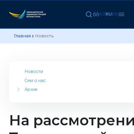
KZ
RU
EN
Главная
Новость
Новости
Сми о нас
Архив
2023
2022
2021
На рассмотрен
2020
2019