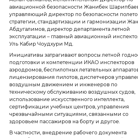
авиационной безопасности Жанибек Шарипбаев
управляющий директор по безопасности полето
стратегии, стандартизации и гармонизации Жан
Абдугалимов, директор департамента летной
эксплуатации – главный авиационный инспекто
Уль Кабир Чоудхури Мд.
Инициативы затрагивают вопросы летной годно
подготовки и компетенции ИКАО инспекторов
аэродромов, беспилотных летательных аппаратов
лицензирования пилотов, диспетчеров управл
воздушным движением и инженеров по
техническому обслуживанию воздушных судов,
использование искусственного интеллекта,
сертификации учебных центров, управления
чрезвычайными ситуациями, связанными со
здоровьем пассажиров на борту и другое.
В частности, внедрение рабочего документа