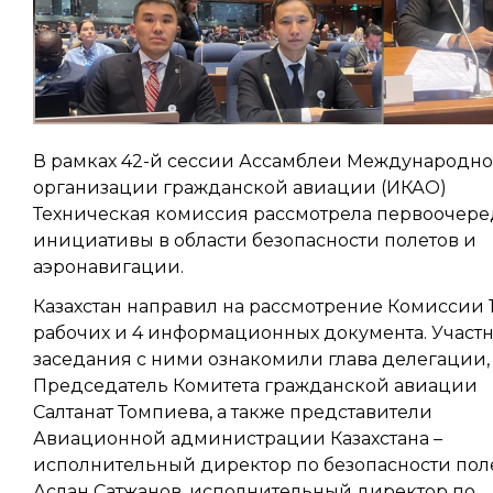
В рамках 42-й сессии Ассамблеи Международн
организации гражданской авиации (ИКАО)
Техническая комиссия рассмотрела первоочер
инициативы в области безопасности полетов и
аэронавигации.
Казахстан направил на рассмотрение Комиссии 
рабочих и 4 информационных документа. Участ
заседания с ними ознакомили глава делегации,
Председатель Комитета гражданской авиации
Салтанат Томпиева, а также представители
Авиационной администрации Казахстана –
исполнительный директор по безопасности пол
Аслан Сатжанов, исполнительный директор по