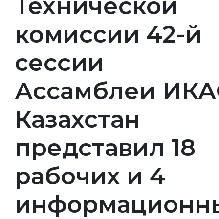
Технической
комиссии 42-й
сессии
Ассамблеи ИК
Казахстан
представил 18
рабочих и 4
информационн