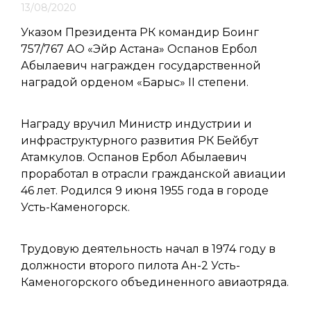
13/08/2020
Указом Президента РК командир Боинг
757/767 АО «Эйр Астана» Оспанов Ербол
Абылаевич награжден государственной
наградой орденом «Барыс» ІІ степени.
Награду вручил Министр индустрии и
инфраструктурного развития РК Бейбут
Атамкулов. Оспанов Ербол Абылаевич
проработал в отрасли гражданской авиации
46 лет. Родился 9 июня 1955 года в городе
Усть-Каменогорск.
Трудовую деятельность начал в 1974 году в
должности второго пилота Ан-2 Усть-
Каменогорского объединенного авиаотряда.