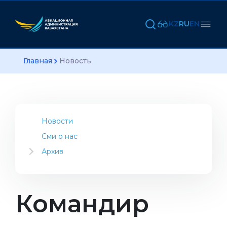
KZ
RU
EN
Главная
Новость
Новости
Сми о нас
Архив
2023
2022
2021
Командир
2020
2019