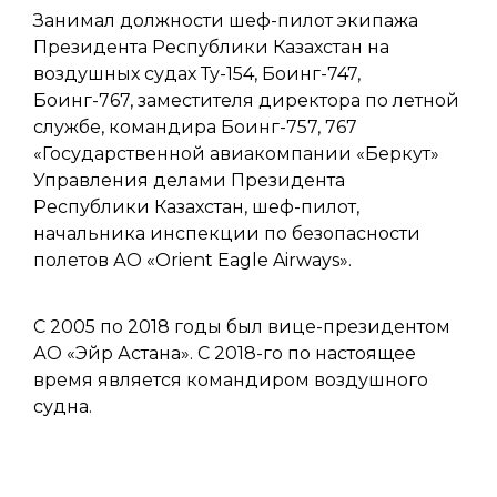
Занимал должности шеф-пилот экипажа
Президента Республики Казахстан на
воздушных судах Ту-154, Боинг-747,
Боинг-767, заместителя директора по летной
службе, командира Боинг-757, 767
«Государственной авиакомпании «Беркут»
Управления делами Президента
Республики Казахстан, шеф-пилот,
начальника инспекции по безопасности
полетов АО «Orient Eagle Airways».
С 2005 по 2018 годы был вице-президентом
АО «Эйр Астана». С 2018-го по настоящее
время является командиром воздушного
судна.