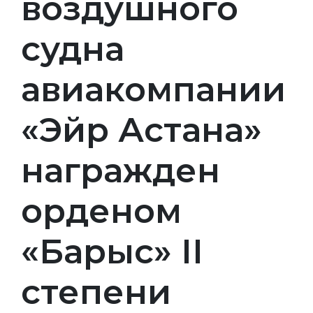
воздушного
судна
авиакомпании
«Эйр Астана»
награжден
орденом
«Барыс» ІІ
степени