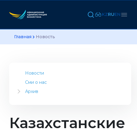
KZ
RU
EN
Главная
Новость
Новости
Сми о нас
Архив
2023
2022
2021
Казахстанские
2020
2019