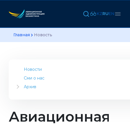
KZ
RU
EN
Главная
Новость
Новости
Сми о нас
Архив
2023
2022
2021
Авиационная
2020
2019