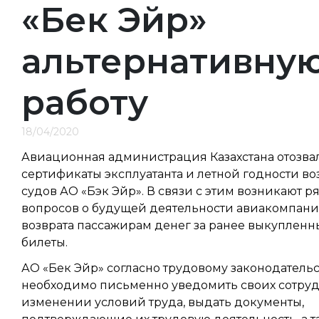
«Бек Эйр»
альтернативну
работу
18/04/2020
Авиационная администрация Казахстана отозва
сертификаты эксплуатанта и летной годности в
судов АО «Бэк Эйр». В связи с этим возникают р
вопросов о будущей деятельности авиакомпани
возврата пассажирам денег за ранее выкупленн
билеты.
АО «Бек Эйр» согласно трудовому законодательс
необходимо письменно уведомить своих сотру
изменении условий труда, выдать документы,