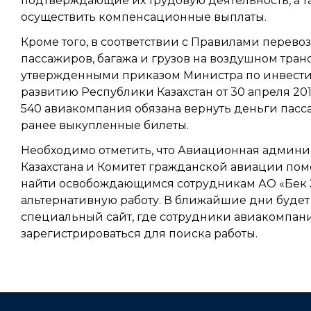
подтверждающие их трудовую деятельность, а т
осуществить компенсационные выплаты.
Кроме того, в соответствии с Правилами перево
пассажиров, багажа и грузов на воздушном тран
утвержденными приказом Министра по инвест
развитию Республики Казахстан от 30 апреля 20
540 авиакомпания обязана вернуть деньги пасс
ранее выкупленные билеты.
Необходимо отметить, что Авиационная админ
Казахстана и Комитет гражданской авиации пом
найти освобождающимся сотрудникам АО «Бек
альтернативную работу. В ближайшие дни будет
специальный сайт, где сотрудники авиакомпан
зарегистрироваться для поиска работы.