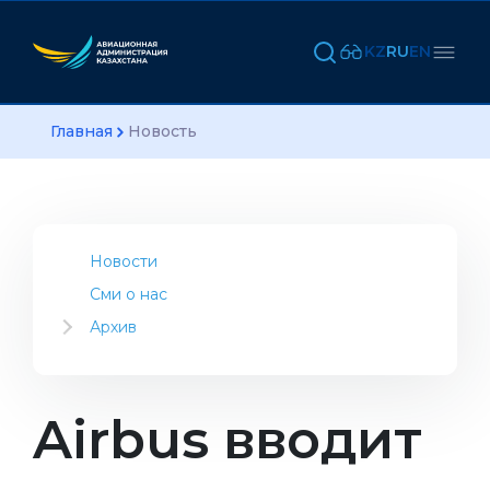
KZ
RU
EN
Главная
Новость
Новости
Сми о нас
Архив
2023
2022
2021
Airbus вводит
2020
2019