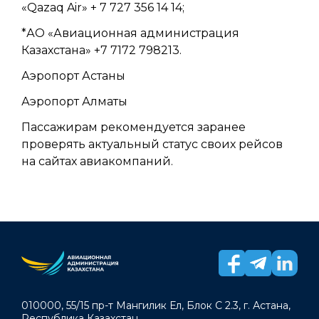
«Qazaq Air» + 7 727 356 14 14;
*АО «Авиационная администрация
Казахстана» +7 7172 798213.
Аэропорт Астаны
Аэропорт Алматы
Пассажирам рекомендуется заранее
проверять актуальный статус своих рейсов
на сайтах авиакомпаний.
010000, 55/15 пр-т Мангилик Ел, Блок С 2.3, г. Астана,
Республика Казахстан