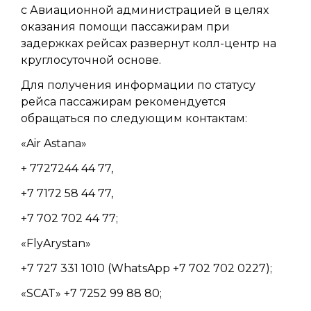
с Авиационной администрацией в целях
оказания помощи пассажирам при
задержках рейсах развернут колл-центр на
круглосуточной основе.
Для получения информации по статусу
рейса пассажирам рекомендуется
обращаться по следующим контактам:
«Air Astana»
+ 7727244 44 77,
+7 7172 58 44 77,
+7 702 702 44 77;
«FlyArystan»
+7 727 331 1010 (WhatsApp +7 702 702 0227);
«SCAT» +7 7252 99 88 80;