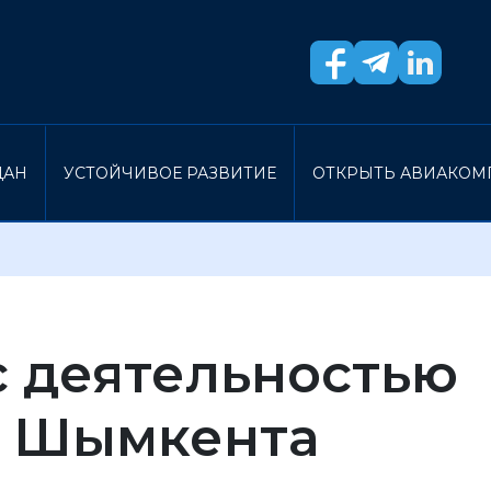
ДАН
УСТОЙЧИВОЕ РАЗВИТИЕ
ОТКРЫТЬ АВИАКО
с деятельностью
. Шымкента