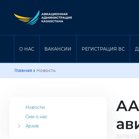
О НАС
ВАКАНСИИ
РЕГИСТРАЦИЯ ВС
Д
Главная
Новость
АА
Новости
Сми о нас
ав
Архив
2023
02/09/20