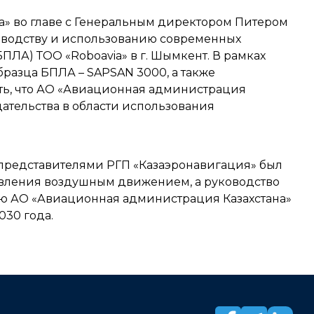
» во главе с Генеральным директором Питером
зводству и использованию современных
ПЛА) ТОО «Roboavia» в г. Шымкент. В рамках
разца БПЛА – SAPSAN 3000, а также
ть, что АО «Авиационная администрация
ательства в области использования
т представителями РГП «Казаэронавигация» был
вления воздушным движением, а руководство
ю АО «Авиационная администрация Казахстана»
030 года.